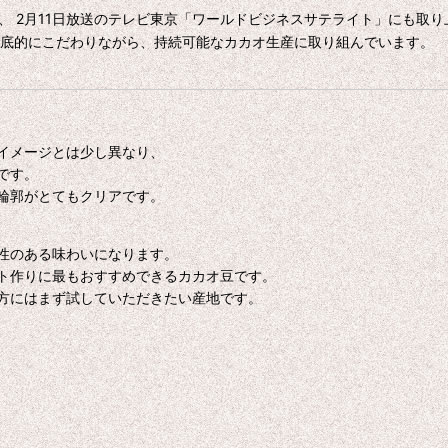
、 2月11日放送のテレビ東京「ワールドビジネスサテライト」にも取
徹底的にこだわりながら、持続可能なカカオ生産に取り組んでいます。
イメージとは少し異なり、
です。
輪郭がとてもクリアです。
性のある味わいになります。
ト作りに最もおすすめできるカカオ豆です。
方にはまず試していただきたい産地です。