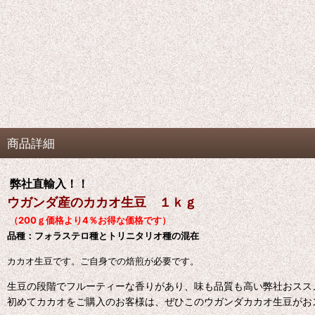
商品詳細
弊社直輸入！！
ウガンダ産のカカオ生豆 １ｋｇ
（200ｇ価格より4％お得な価格です）
品種：フォラステロ種とトリニタリオ種の混在
カカオ生豆です。ご自身での焙煎が必要です。
生豆の段階でフルーティーな香りがあり、味も品質も高い弊社おスス
初めてカカオをご購入のお客様は、ぜひこのウガンダカカオ生豆がお