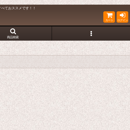
すべておススメです！！
カート
ログイン
商品検索