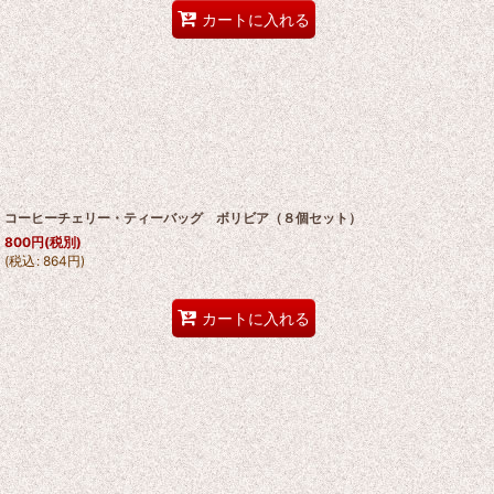
カートに入れる
コーヒーチェリー・ティーバッグ ボリビア（８個セット）
800
円
(税別)
(
税込
:
864
円
)
カートに入れる