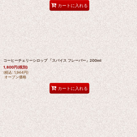
カートに入れる
コーヒーチェリーシロップ 「スパイス フレーバー」200ml
1,800
円
(税別)
(
税込
:
1,944
円
)
オープン価格
カートに入れる