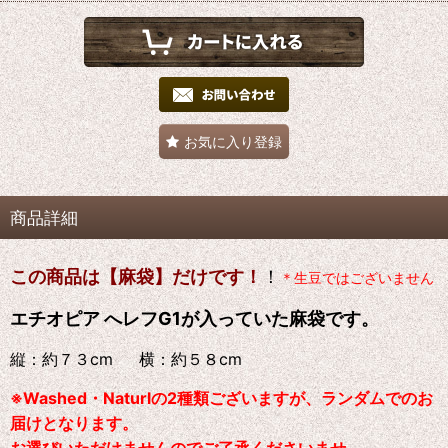
お気に入り登録
商品詳細
この商品は【麻袋】だけです！
！
＊生豆ではございません
エチオピア へレフG1が入っていた麻袋です。
縦：約７３cm 横：約５８cm
※Washed・Naturlの2種類ございますが、ランダムでのお
届けとなります。