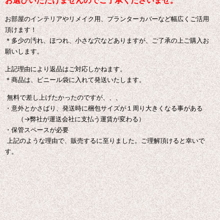
お選びいただけませんのでご了承くださいませ。
お部屋のインテリアやリメイク用、プランターカバーなど幅広くご活用
頂けます！
＊多少の汚れ、ほつれ、小さな穴などありますが、ご了承の上ご購入お
願いします。
上記理由により返品はご対応しかねます。
＊商品は、ビニール袋に入れて発送いたします。
無料で差し上げたかったのですが、、、
・意外とかさばり、発送時に梱包サイズが１周り大きくなる事がある
（→弊社が運送会社に支払う運賃が変わる）
・保管スペースが必要
上記のような理由で、販売するに至りました。ご理解頂けると幸いで
す。