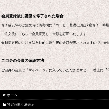
会員登録後に講座を修了された場合
修了後以降のご注文時に備考欄に『コーヒー基礎(上級)講座修了 時
ご注文後にこちらで会員変更し、金額を訂正いたします。
会員変更後のご注文は自動的に割引後の金額が表示されますので、会
ご自身の会員の確認方法
『
ご自身の会員は『マイページ』に入っていただきますと、一番上に
ホーム
特定商取引法表示