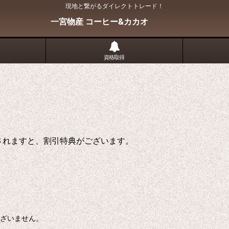
現地と繋がるダイレクトトレード！
一宮物産 コーヒー&カカオ
資格取得
されますと、割引特典がございます。
ございません。