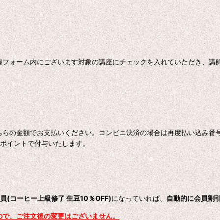
録フォーム内にございます対象の講座にチェックを入れていただき、講
。
ちらの金額でお支払いください。コンビニ決済の場合は再度払い込み番
をポイントで付与いたします。
員(コーヒー上級修了 生豆10％OFF)
になっていれば、
自動的に会員割
ので、ご注文後の変更はございません。