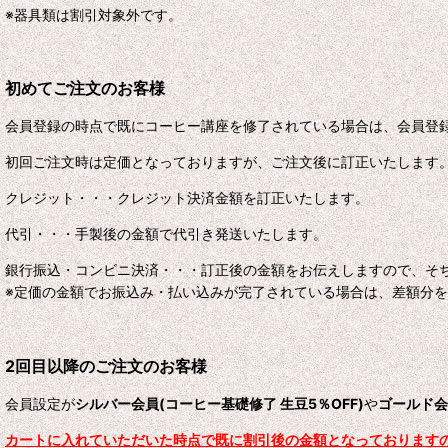
※器具類は割引対象外です。
初めてご注文のお客様
会員登録の時点で既にコーヒー講座を修了されている場合は、会員登
初回ご注文時は定価となっておりますが、ご注文後に訂正いたします
クレジット・・・クレジット決済金額を訂正いたします。
代引・・・手製後の金額で代引き発送いたします。
銀行振込・コンビニ決済・・・訂正後の金額をお伝えしますので、そ
※定価の金額でお振込み・払い込みが完了されている場合は、差額分
2回目以降のご注文のお客様
会員設定が
シルバー会員(コーヒー基礎修了 生豆5％OFF)
や
ゴールド会
カートに入れていただいた時点で既に割引後の金額となっております