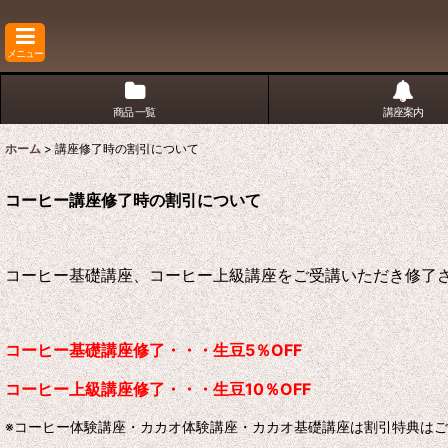
メニュー
商品 一覧
講座案内
ホーム
>
講座修了時の割引について
コーヒー講座修了時の割引について
コーヒー基礎講座、コーヒー上級講座をご受講いただき修了
コーヒー基礎講座修了・・・生豆5％OFF
コーヒー上級講座修了・・・生豆10％OFF
※コーヒー体験講座・カカオ体験講座・カカオ基礎講座は割引特典は