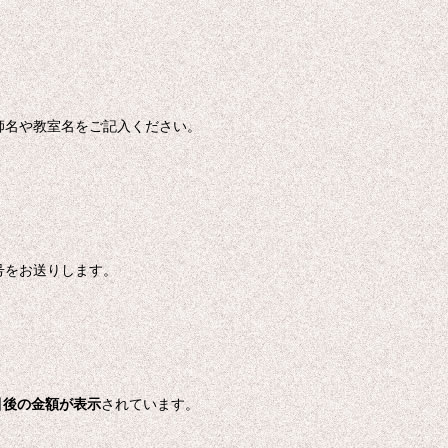
師名や教室名をご記入ください。
号をお送りします。
引後の金額が表示
されています。