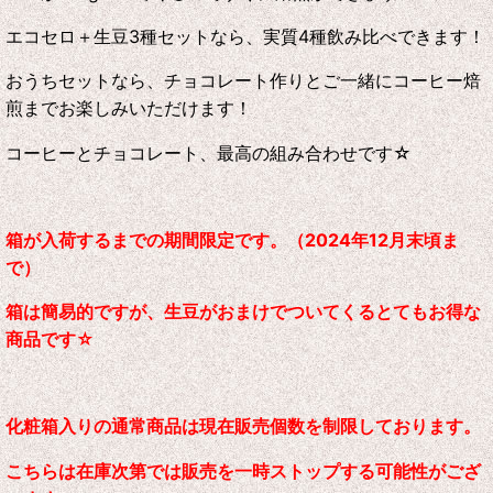
エコセロ＋生豆3種セットなら、実質4種飲み比べできます！
おうちセットなら、チョコレート作りとご一緒にコーヒー焙
煎までお楽しみいただけます！
コーヒーとチョコレート、最高の組み合わせです☆
箱が入荷するまでの期間限定です。（2024年12月末頃ま
で）
箱は簡易的ですが、生豆がおまけでついてくるとてもお得な
商品です☆
化粧箱入りの通常商品は現在販売個数を制限しております。
こちらは在庫次第では販売を一時ストップする可能性がござ