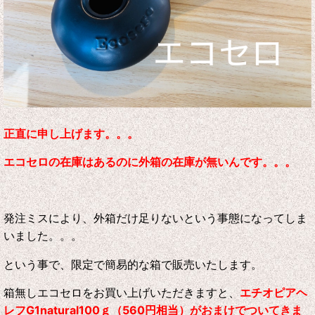
正直に申し上げます。。。
エコセロの在庫はあるのに外箱の在庫が無いんです。。。
発注ミスにより、外箱だけ足りないという事態になってしま
いました。。。
という事で、限定で簡易的な箱で販売いたします。
箱無しエコセロをお買い上げいただきますと、
エチオピアヘ
レフG1natural100ｇ（560円相当）がおまけでついてきま