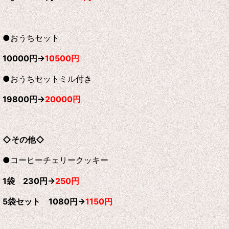
●おうちセット
10000円→
10500円
●おうちセットミル付き
19800円→
20000円
◇その他◇
●コーヒーチェリークッキー
1袋 230円→
250円
5袋セット 1080円→
1150円