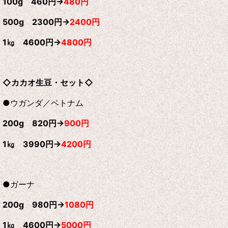
100g 460円→
480円
500g 2300円→
2400円
1㎏ 4600円→
4800円
◇カカオ生豆・セット◇
●ウガンダ／ベトナム
200g 820円→
900円
1㎏ 3990円→
4200円
●ガーナ
200g 980円→
1080円
1㎏ 4600円→
5000円