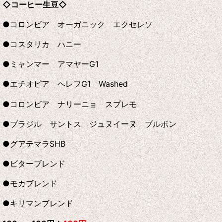
◇コーヒー生豆◇
●コロンビア オーガニック エクセレソ
●コスタリカ ハニー
●ミャンマー アマヤーG1
●エチオピア ヘレフG1 Washed
●コロンビア ナリーニョ スプレモ
●ブラジル サントス ジュヌイーヌ ブルボン
●グアテマラSHB
●ビターブレンド
●モカブレンド
●キリマンブレンド