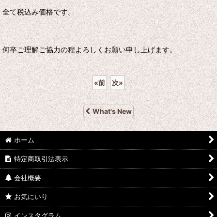
全て税込み価格です。
何卒ご理解ご協力の程よろしくお願い申し上げます。
«
前
次
»
What's New
ホーム
特定商取引法表示
会社概要
お気にいり
インスタグラム