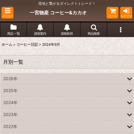
現地と繋がるダイレクトトレード！
一宮物産 コーヒー&カカオ
メニュー
カート
ログイン
商品 一覧
講座案内
資格取得
商品検索
ホーム
>
コーヒー日記
>
2024年9月
月別一覧
2026年
2025年
2024年
2023年
2022年