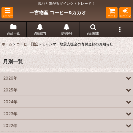
現地と繋がるダイレクトトレード！
一宮物産 コーヒー&カカオ
メニュー
カート
ログイン
商品 一覧
講座案内
資格取得
商品検索
ホーム
>
コーヒー日記
>
ミャンマー地震支援金の寄付金額のお知らせ
月別一覧
2026年
2025年
2024年
2023年
2022年