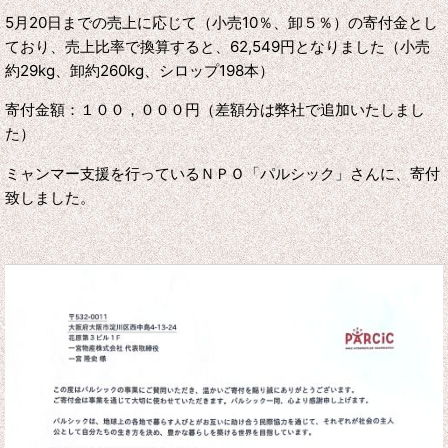
5月20日までの売上に応じて（小売10％、卸５％）の寄付金とし
ており、
売上比率で換算すると
、62,549
円となりました（小売
約29kg、卸約260kg、シロップ198本）
寄付金額：１００，０００円（差額分は弊社で追加いたしまし
た）
ミャンマー支援を行っているＮＰＯ「パルシック」さんに、寄付
致しました。