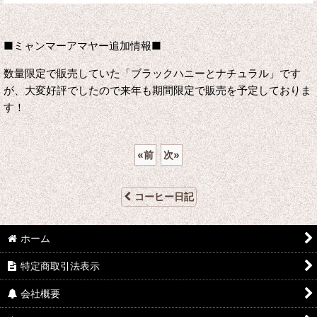
■ミャンマーアマヤー追加情報■
数量限定で販売していた「ブラックハニーとナチュラル」です
が、大変好評でしたので来年も期間限定で販売を予定しておりま
す！
«
前
次
»
コーヒー日記
ホーム
特定商取引法表示
会社概要