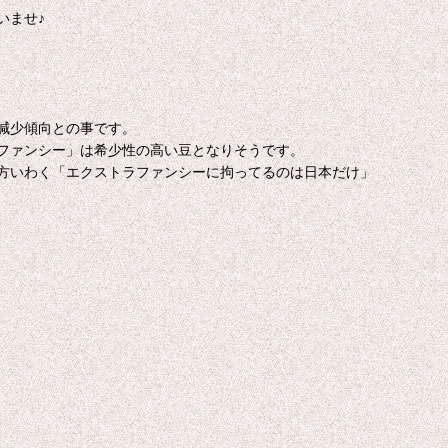
いませ♪
減少傾向との事です。
ファンシー」は希少性の高い豆となりそうです。
方いわく「エクストラファンシーに拘ってるのは日本だけ」