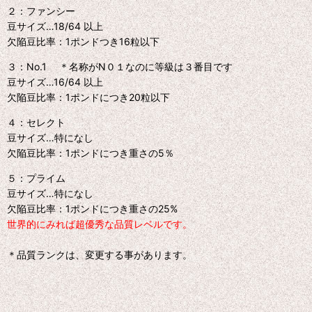
２：ファンシー
豆サイズ…18/64 以上
欠陥豆比率：1ポンドつき16粒以下
３：No.1 ＊名称がN０１なのに等級は３番目です
豆サイズ…16/64 以上
欠陥豆比率：1ポンドにつき20粒以下
４：セレクト
豆サイズ…特になし
欠陥豆比率：1ポンドにつき重さの5％
５：プライム
豆サイズ…特になし
欠陥豆比率：1ポンドにつき重さの25%
世界的にみれば超優秀な品質レベルです。
＊品質ランクは、変更する事があります。