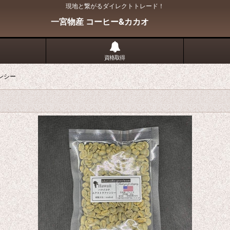
現地と繋がるダイレクトトレード！
一宮物産 コーヒー&カカオ
資格取得
ンシー