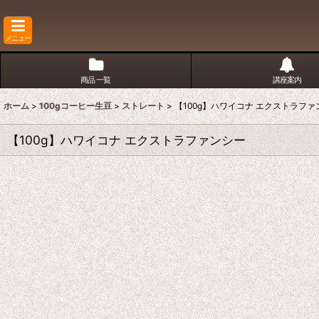
メニュー
商品 一覧
講座案内
ホーム
>
100gコーヒー生豆
>
ストレート
>
【100g】ハワイコナ エクストラファ
【100g】ハワイコナ エクストラファンシー