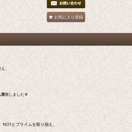
お気に入り登録
使え、
入荷
致しました☆
、NO1とプライムを取り揃え、