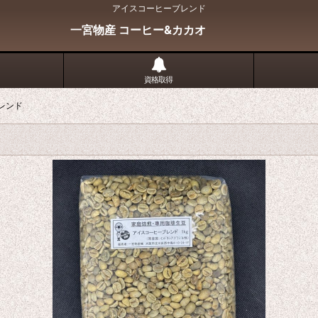
アイスコーヒーブレンド
一宮物産 コーヒー&カカオ
資格取得
レンド