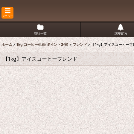
メニュー
商品 一覧
講座案内
ホーム
>
1kg コーヒー生豆(ポイント2倍)
>
ブレンド
>
【1kg】アイスコーヒーブ
【1kg】アイスコーヒーブレンド