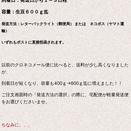
到着日：発送日から１～３日程
容量：生豆６００ｇ迄
発送方法：レターパックライト（郵便局） または ネコポス（ヤマト運
輸）
いずれもポストに直接投函されます。
以前のクロネコメール便に比べると、送料が少し高くなりました
が、
到着日が短くなり、容量も400ｇ→600ｇ迄に増えました！！
ご注文画面時の「発送方法の選択」の際に、宅配便が軽量発送便
をお選びくださいませ。
ちなみに、、、