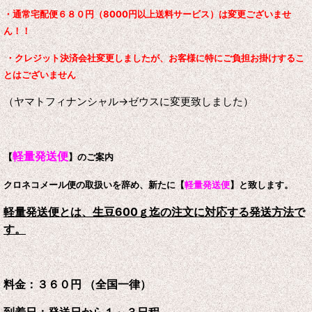
・通常宅配便６８０円（8000円以上送料サービス）は変更ございませ
ん！！
・クレジット決済会社変更しましたが、お客様に特にご負担お掛けするこ
とはございません
（ヤマトフィナンシャル→ゼウスに変更致しました）
軽量発送便
【
】のご案内
クロネコメール便の取扱いを辞め、新たに【
軽量発送便
】と致します。
軽量発送便とは、生豆600ｇ迄の注文に対応する発送方法で
す。
料金：３６０円 （全国一律）