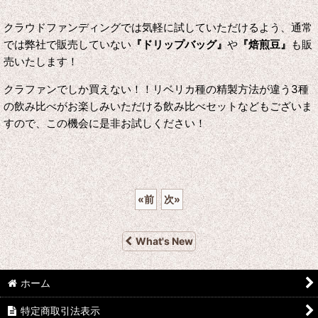
クラウドファンディングでは気軽に試していただけるよう、通常
では弊社で販売していない
『ドリップバッグ』
や
『焙煎豆』
も販
売いたします！
クラファンでしか買えない！！リベリカ種の精製方法が違う3種
の飲み比べがお楽しみいただける飲み比べセットなどもございま
すので、この機会に是非お試しください！
«
前
次
»
What's New
ホーム
特定商取引法表示