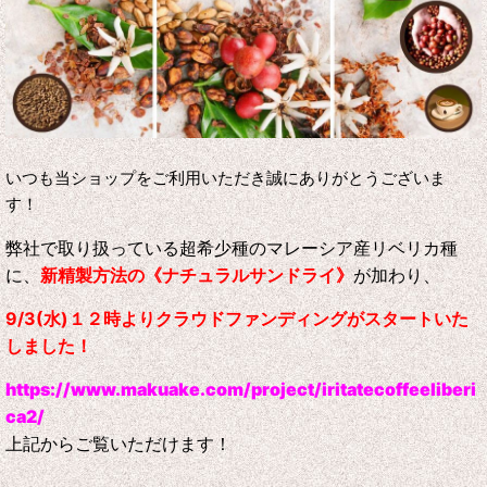
いつも当ショップをご利用いただき誠にありがとうございま
す！
弊社で取り扱っている超希少種のマレーシア産リベリカ種
に、
新精製方法の《ナチュラルサンドライ》
が加わり、
9/3(水)１２時よりクラウドファンディングがスタートいた
しました！
https://www.makuake.com/project/iritatecoffeeliberi
ca2/
上記からご覧いただけます！