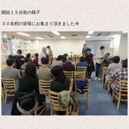
開始１５分前の様子
３０名程の皆様にお集まり頂きました☆