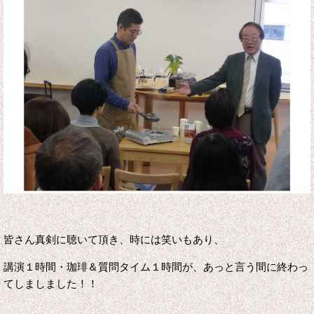
皆さん真剣に聴いて頂き、時には笑いもあり、
講演１時間・珈琲＆質問タイム１時間が、あっと言う間に終わっ
てしましました！！