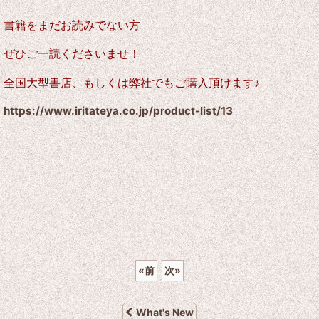
書籍をまだお読みでない方
ぜひご一読くださいませ！
全国大型書店、もしくは弊社でもご購入頂けます♪
https://www.iritateya.co.jp/product-list/13
«
前
次
»
What's New