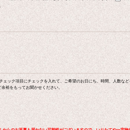
す
チェック項目にチェックを入れて、ご希望のお日にち、時間、人数など
ど余裕をもってお聞かせください。
からのお返事も届かない可能性がございますので、いりたてや一宮物産