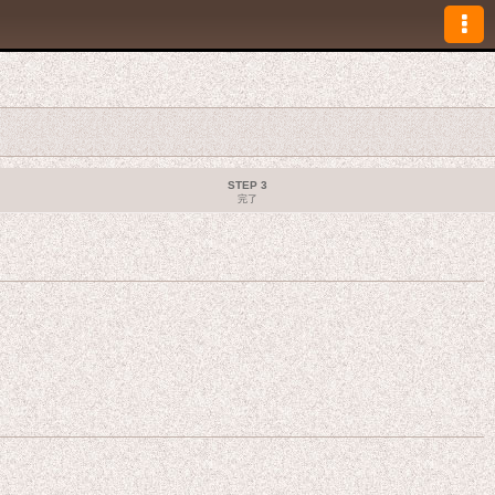
STEP 3
完了