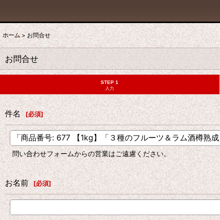
ホーム
>
お問合せ
お問合せ
STEP 1
入力
件名
[
必須
]
問い合わせフォームからの営業はご遠慮ください。
お名前
[
必須
]