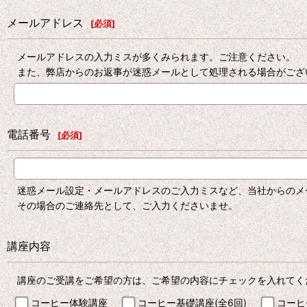
メールアドレス
[
必須
]
メールアドレスの入力ミスが多くみられます。ご注意ください。
また、弊店からのお返事が迷惑メールとして処理される場合がござ
電話番号
[
必須
]
迷惑メール設定・メールアドレスのご入力ミスなど、当社からのメ
その場合のご連絡先として、ご入力くださいませ。
講座内容
講座のご受講をご希望の方は、ご希望の内容にチェックを入れてく
コーヒー体験講座
コーヒー基礎講座(全6回)
コーヒ