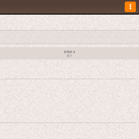
STEP 3
完了