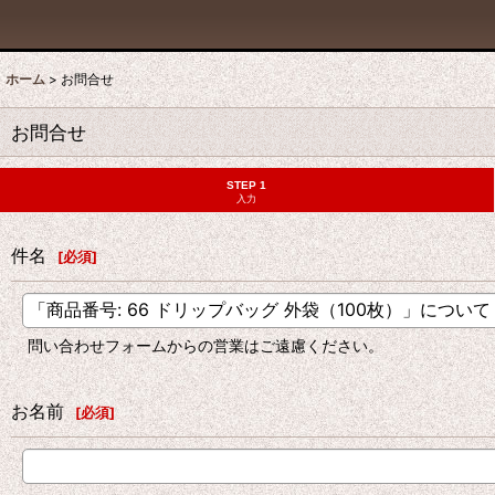
ホーム
>
お問合せ
お問合せ
STEP 1
入力
件名
[
必須
]
問い合わせフォームからの営業はご遠慮ください。
お名前
[
必須
]