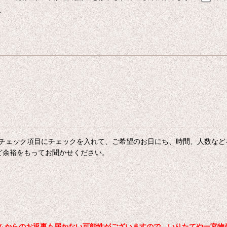
す
チェック項目にチェックを入れて、ご希望のお日にち、時間、人数など
ど余裕をもってお聞かせください。
からのお返事も届かない可能性がございますので、いりたてや一宮物産