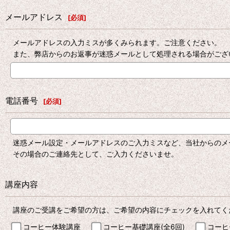
メールアドレス
[
必須
]
メールアドレスの入力ミスが多くみられます。ご注意ください。
また、弊店からのお返事が迷惑メールとして処理される場合がござ
電話番号
[
必須
]
迷惑メール設定・メールアドレスのご入力ミスなど、当社からのメ
その場合のご連絡先として、ご入力くださいませ。
講座内容
講座のご受講をご希望の方は、ご希望の内容にチェックを入れてく
コーヒー体験講座
コーヒー基礎講座(全6回)
コーヒ