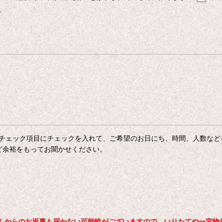
す
チェック項目にチェックを入れて、ご希望のお日にち、時間、人数など
ど余裕をもってお聞かせください。
からのお返事も届かない可能性がございますので、いりたてや一宮物産