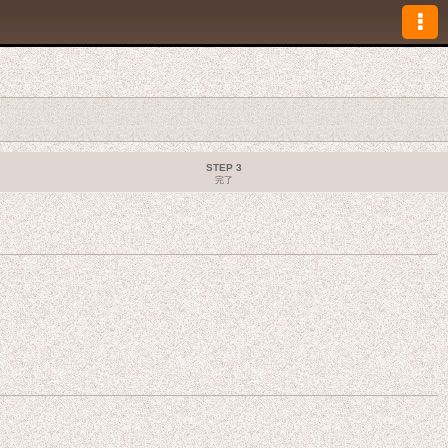
STEP 3
完了