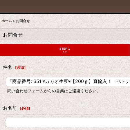
ホーム
>
お問合せ
お問合せ
STEP 1
入力
件名
[
必須
]
問い合わせフォームからの営業はご遠慮ください。
お名前
[
必須
]