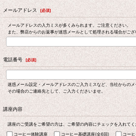
メールアドレス
[
必須
]
メールアドレスの入力ミスが多くみられます。ご注意ください。
また、弊店からのお返事が迷惑メールとして処理される場合がござ
電話番号
[
必須
]
迷惑メール設定・メールアドレスのご入力ミスなど、当社からのメ
その場合のご連絡先として、ご入力くださいませ。
講座内容
講座のご受講をご希望の方は、ご希望の内容にチェックを入れてく
コーヒー体験講座
コーヒー基礎講座(全6回)
コーヒ