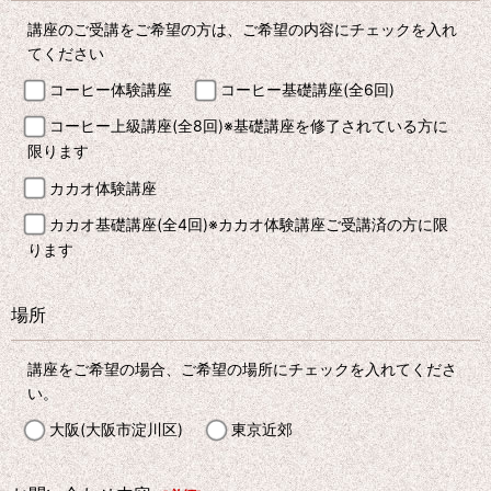
講座のご受講をご希望の方は、ご希望の内容にチェックを入れ
てください
コーヒー体験講座
コーヒー基礎講座(全6回)
コーヒー上級講座(全8回)※基礎講座を修了されている方に
限ります
カカオ体験講座
カカオ基礎講座(全4回)※カカオ体験講座ご受講済の方に限
ります
場所
講座をご希望の場合、ご希望の場所にチェックを入れてくださ
い。
大阪(大阪市淀川区)
東京近郊