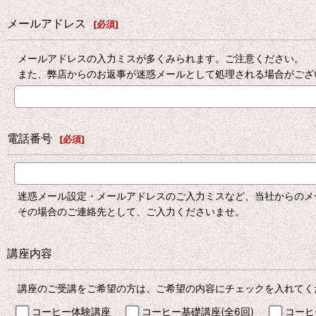
メールアドレス
[
必須
]
メールアドレスの入力ミスが多くみられます。ご注意ください。
また、弊店からのお返事が迷惑メールとして処理される場合がござ
電話番号
[
必須
]
迷惑メール設定・メールアドレスのご入力ミスなど、当社からのメ
その場合のご連絡先として、ご入力くださいませ。
講座内容
講座のご受講をご希望の方は、ご希望の内容にチェックを入れてく
コーヒー体験講座
コーヒー基礎講座(全6回)
コーヒ