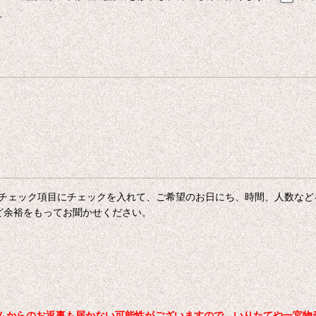
す
チェック項目にチェックを入れて、ご希望のお日にち、時間、人数など
ど余裕をもってお聞かせください。
からのお返事も届かない可能性がございますので、いりたてや一宮物産