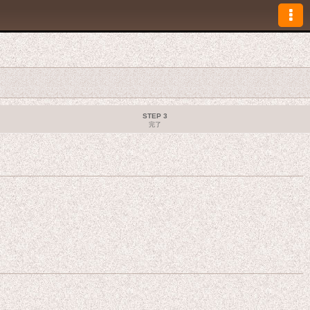
STEP 3
完了