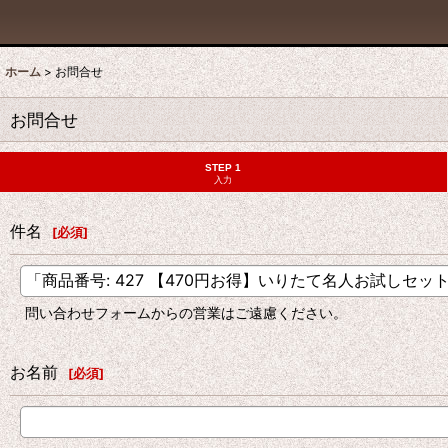
ホーム
>
お問合せ
お問合せ
STEP 1
入力
件名
[
必須
]
問い合わせフォームからの営業はご遠慮ください。
お名前
[
必須
]