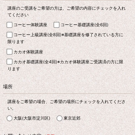
講座のご受講をご希望の方は、ご希望の内容にチェックを入れ
てください
コーヒー体験講座
コーヒー基礎講座(全6回)
コーヒー上級講座(全8回)※基礎講座を修了されている方に
限ります
カカオ体験講座
カカオ基礎講座(全4回)※カカオ体験講座ご受講済の方に限
ります
場所
講座をご希望の場合、ご希望の場所にチェックを入れてくださ
い。
大阪(大阪市淀川区)
東京近郊