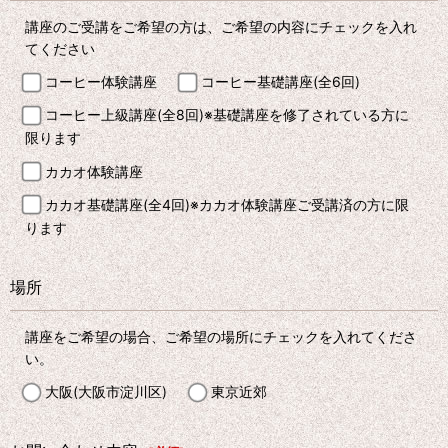
講座のご受講をご希望の方は、ご希望の内容にチェックを入れ
てください
コーヒー体験講座
コーヒー基礎講座(全6回)
コーヒー上級講座(全8回)※基礎講座を修了されている方に
限ります
カカオ体験講座
カカオ基礎講座(全4回)※カカオ体験講座ご受講済の方に限
ります
場所
講座をご希望の場合、ご希望の場所にチェックを入れてくださ
い。
大阪(大阪市淀川区)
東京近郊