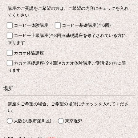
講座のご受講をご希望の方は、ご希望の内容にチェックを入れ
てください
コーヒー体験講座
コーヒー基礎講座(全6回)
コーヒー上級講座(全8回)※基礎講座を修了されている方に
限ります
カカオ体験講座
カカオ基礎講座(全4回)※カカオ体験講座ご受講済の方に限
ります
場所
講座をご希望の場合、ご希望の場所にチェックを入れてくださ
い。
大阪(大阪市淀川区)
東京近郊